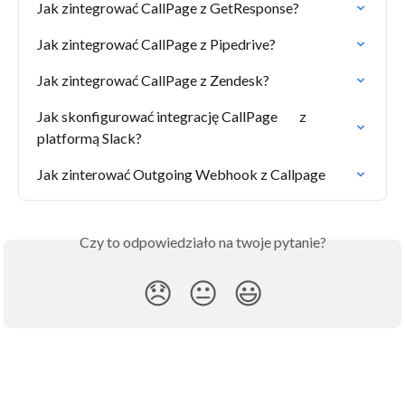
Jak zintegrować CallPage z GetResponse?
Jak zintegrować CallPage z Pipedrive?
Jak zintegrować CallPage z Zendesk?
Jak skonfigurować integrację CallPage        z 
platformą Slack?
Jak zinterować Outgoing Webhook z Callpage
Czy to odpowiedziało na twoje pytanie?
😞
😐
😃