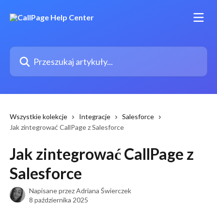
Przejdź do głównej zawartości
Przeszukaj artykuły...
Wszystkie kolekcje
Integracje
Salesforce
Jak zintegrować CallPage z Salesforce
Jak zintegrować CallPage z
Salesforce
Napisane przez
Adriana Świerczek
8 października 2025