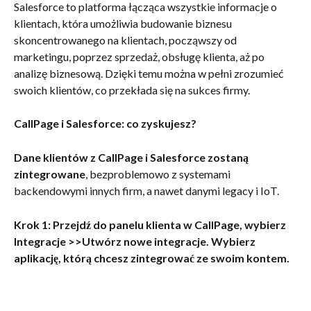
Salesforce to platforma łącząca wszystkie informacje o 
klientach, która umożliwia budowanie biznesu 
skoncentrowanego na klientach, począwszy od 
marketingu, poprzez sprzedaż, obsługę klienta, aż po 
analizę biznesową. Dzięki temu można w pełni zrozumieć 
swoich klientów, co przekłada się na sukces firmy.
CallPage i Salesforce: co zyskujesz?
Dane klientów z CallPage i Salesforce zostaną 
zintegrowane
, bezproblemowo z systemami 
backendowymi innych firm, a nawet danymi legacy i IoT.
Krok 1: Przejdź do panelu klienta w CallPage, wybierz 
Integracje >>Utwórz nowe integracje. Wybierz 
aplikację, którą chcesz zintegrować ze swoim kontem.