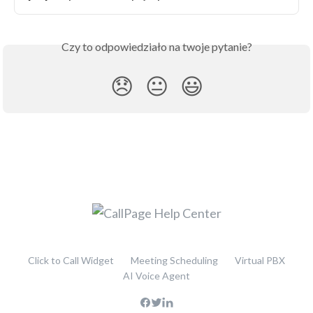
Czy to odpowiedziało na twoje pytanie?
😞
😐
😃
Click to Call Widget
Meeting Scheduling
Virtual PBX
AI Voice Agent