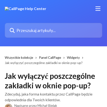
Przejdź do głównej zawartości
Przeszukaj artykuły...
Wszystkie kolekcje
Panel CallPage
Widgety
Jak wyłączyć poszczególne zakładki w oknie pop-up?
Jak wyłączyć poszczególne
zakładki w oknie pop-up?
Zdecyduj, jaka forma kontaktu przez CallPage będzie
odpowiednia dla Twoich klientów.
Napisane przez
Michał Bielak