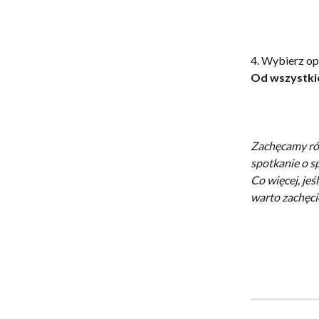
4. Wybierz op
Od wszystki
Zachęcamy ró
spotkanie o s
Co więcej, je
warto zachęci