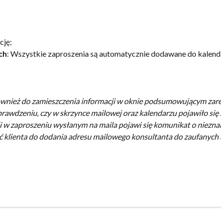
cję;
ch
: Wszystkie zaproszenia są automatycznie dodawane do kalend
wnież do zamieszczenia informacji w oknie podsumowującym za
prawdzeniu, czy w skrzynce mailowej oraz kalendarzu pojawiło się 
śli w zaproszeniu wysłanym na maila pojawi się komunikat o niezn
ć klienta do dodania adresu mailowego konsultanta do zaufanych