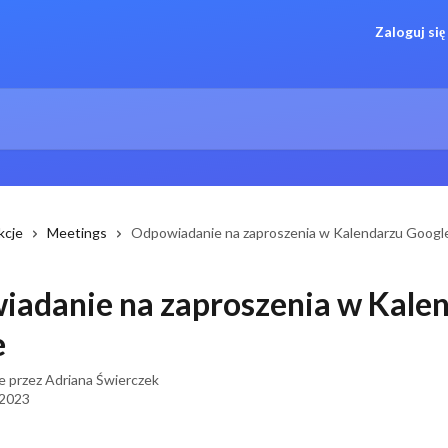
Zaloguj się
kcje
Meetings
Odpowiadanie na zaproszenia w Kalendarzu Googl
adanie na zaproszenia w Kale
e
e przez
Adriana Świerczek
 2023