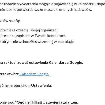
od ustawień wydarzenia mogą nie pojawiać się w kalendarzu, dopók
nie lub nie potwierdzisz, że znasz określonych nadawców. 
wców należą:
óre nie są częścią Twojej organizacji
óre nie są zapisane w Twoich kontaktach
którymi nie wchodziłeś wcześniej w interakcje
a zaktualizować ustawienia Kalendarza Google:
erze otwórz 
Kalendarz Google.
órnym rogu kliknij 
Ustawienia
:
ronie, pod "
Ogólne
", kliknij 
Ustawienia zdarzeń
: