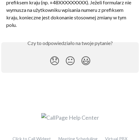
prefiksem kraju (np. +48XXXXXXXXX). Jeżeli formularz nie 
wymusza na użytkowniku wpisania numeru z prefiksem 
kraju, konieczne jest dokonanie stosownej zmiany w tym 
polu.
Czy to odpowiedziało na twoje pytanie?
😞
😐
😃
Click to Call Widget
Meeting Scheduling
Virtual PBX