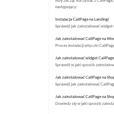
Aby zacząć korzystać z CallPage, m
następujący:
Instalacja CallPage na Landingi
Sprawdź jak zainstalować widget 
Jak zainstalować CallPage na Wo
Proces instalacji wtyczki CallPag
Jak zainstalować widget CallPag
Sprawdź w jaki sposób zainstal
Jak zainstalować CallPage na Sho
Sprawdź jak zainstalować CallPag
Jak zainstalować CallPage na Sho
Dowiedz się w jaki sposób zainst