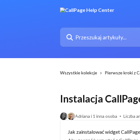
Przejdź do głównej zawartości
Przeszukaj artykuły...
Wszystkie kolekcje
Pierwsze kroki z 
Instalacja CallPag
Adriana i 1 inna osoba
Liczba a
Jak zainstalować widget CallPag