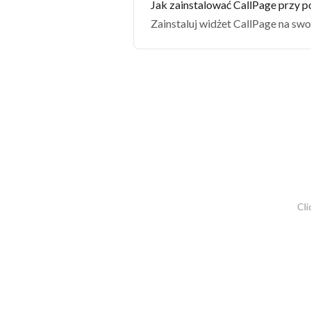
Jak zainstalować CallPage przy 
Zainstaluj widżet CallPage na sw
Cli