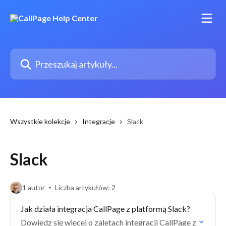
Przejdź do głównej zawartości
Przeszukaj artykuły...
Wszystkie kolekcje
Integracje
Slack
Slack
1 autor
Liczba artykułów: 2
Jak działa integracja CallPage z platformą Slack?
Dowiedz się więcej o zaletach integracji CallPage z