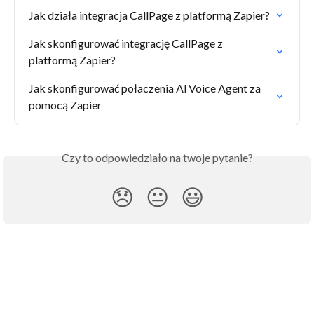
Jak działa integracja CallPage z platformą Zapier?
Jak skonfigurować integrację CallPage z 
platformą Zapier?
Jak skonfigurować połaczenia AI Voice Agent za 
pomocą Zapier
Czy to odpowiedziało na twoje pytanie?
😞
😐
😃