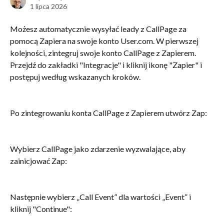
1 lipca 2026
Możesz automatycznie wysyłać leady z CallPage za 
pomocą Zapiera na swoje konto User.com. W pierwszej 
kolejności, zintegruj swoje konto CallPage z Zapierem. 
Przejdź do zakładki "Integracje" i kliknij ikonę "Zapier" i 
postępuj według wskazanych kroków. 
Po zintegrowaniu konta CallPage z Zapierem utwórz Zap:
Wybierz CallPage jako zdarzenie wyzwalające, aby 
zainicjować Zap:
Następnie wybierz „Call Event” dla wartości „Event” i 
kliknij "Continue":