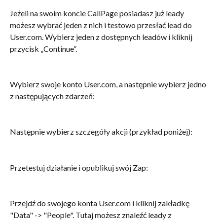
Jeżeli na swoim koncie CallPage posiadasz już leady 
możesz wybrać jeden z nich i testowo przesłać lead do 
User.com. Wybierz jeden z dostępnych leadów i kliknij 
przycisk „Continue”.
Wybierz swoje konto User.com, a następnie wybierz jedno 
z następujących zdarzeń:
Następnie wybierz szczegóły akcji (przykład poniżej):
Przetestuj działanie i opublikuj swój Zap:
Przejdź do swojego konta User.com i kliknij zakładkę 
"Data" -> "People". Tutaj możesz znaleźć leady z 