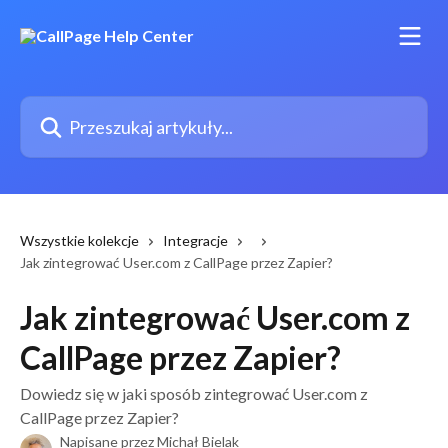
Przejdź do głównej zawartości
Przeszukaj artykuły...
Wszystkie kolekcje
Integracje
Jak zintegrować User.com z CallPage przez Zapier?
Jak zintegrować User.com z
CallPage przez Zapier?
Dowiedz się w jaki sposób zintegrować User.com z
CallPage przez Zapier?
Napisane przez
Michał Bielak