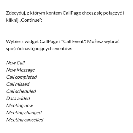
Zdecyduj, z którym kontem CallPage chcesz się połączyć i 
kliknij „Continue”:
Wybierz widget CallPage i "Call Event". Możesz wybrać 
spośród następujących eventów:
New Call
New Message
Call completed
Call missed 
Call scheduled 
Data added 
Meeting new
Meeting changed
Meeting cancelled