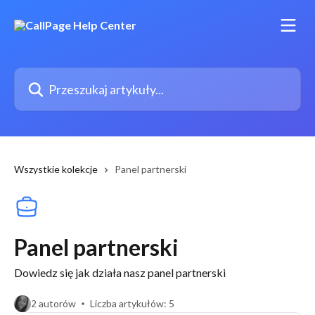
Przejdź do głównej zawartości
Przeszukaj artykuły...
Wszystkie kolekcje
Panel partnerski
Panel partnerski
Dowiedz się jak działa nasz panel partnerski
2 autorów
Liczba artykułów: 5