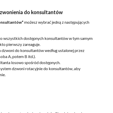
dzwonienia do konsultantów
onsultantów”
 możesz wybrać jedną z następujących 
do wszystkich dostępnych konsultantów w tym samym 
 kto pierwszy zareaguje.
m dzwoni do konsultantów według ustalonej przez 
soba A, potem B itd.).
ultanta losowo spośród dostępnych.
 system dzwoni rotacyjnie do konsultantów, aby 
nie.