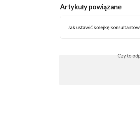
Artykuły powiązane
Jak ustawić kolejkę konsultantów
Czy to odp