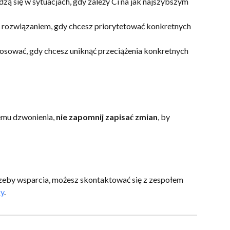
dzą się w sytuacjach, gdy zależy Ci na jak najszybszym 
m rozwiązaniem, gdy chcesz priorytetować konkretnych 
tosować, gdy chcesz uniknąć przeciążenia konkretnych 
emu dzwonienia, 
nie zapomnij zapisać zmian
, by 
zeby wsparcia, możesz skontaktować się z zespołem 
zy
.