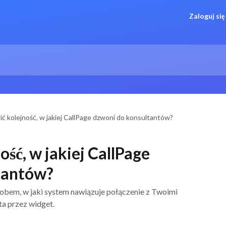
Zaloguj się
ić kolejność, w jakiej CallPage dzwoni do konsultantów?
ość, w jakiej CallPage
tantów?
obem, w jaki system nawiązuje połączenie z Twoimi
ta przez widget.