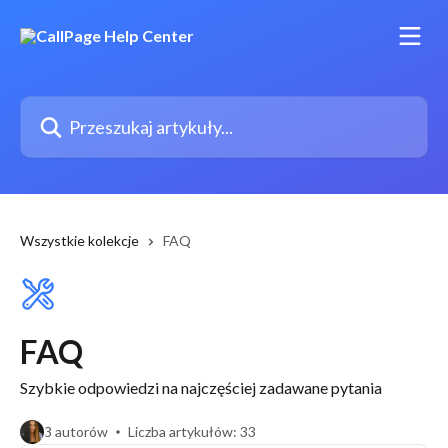
Przejdź do głównej zawartości
Przeszukaj artykuły...
Wszystkie kolekcje
FAQ
FAQ
Szybkie odpowiedzi na najczęściej zadawane pytania
3 autorów
Liczba artykułów: 33