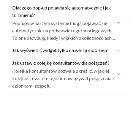
wymaga kontaktu telefonicznego.
Dlaczego pop‑up pojawia się automatycznie i jak
to zmienić?
Pop‑upy w naszym systemie mogą pojawiać się
automatycznie na podstawie reguł scoringowych.
To one decydują, kiedy i w jakich okolicznościach
dany pop‑up zostanie wyświetlony.
Jak wyświetlić widget tylko na wersji mobilnej?
Jak ustawić kolejkę konsultantów dla połączeń?
Kolejka konsultantów pozwala określić, w jakiej
kolejności system będzie nawiązywał połączenia z
członkami zespołu.