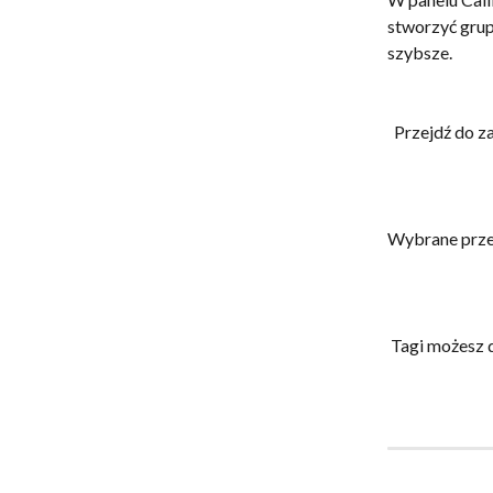
stworzyć grup
szybsze. 
  Przejdź do z
Wybrane przez
 Tagi możesz