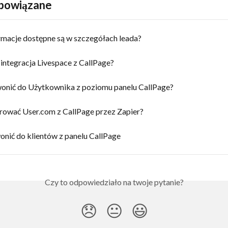
 powiązane
ormacje dostępne są w szczegółach leada?
 integracja Livespace z CallPage?
onić do Użytkownika z poziomu panelu CallPage?
grować User.com z CallPage przez Zapier?
onić do klientów z panelu CallPage
Czy to odpowiedziało na twoje pytanie?
😞
😐
😃