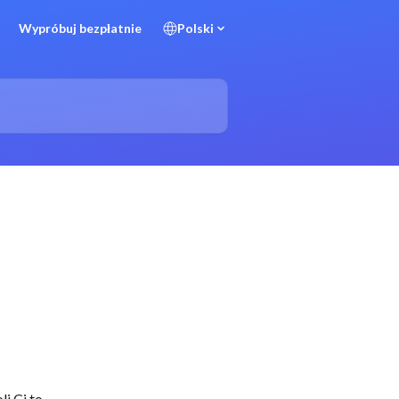
Wypróbuj bezpłatnie
Polski
i Ci to 