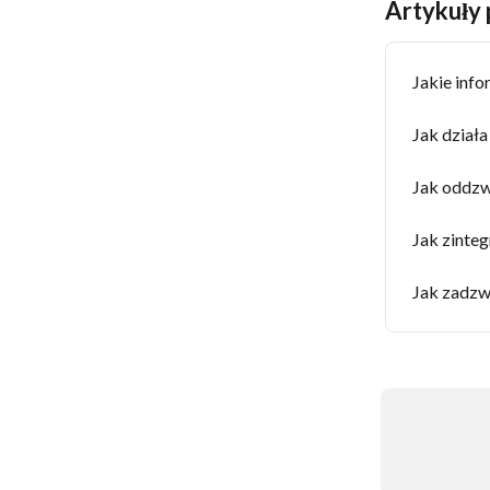
Artykuły
Jakie inf
Jak działa
Jak oddzw
Jak zinte
Jak zadzw